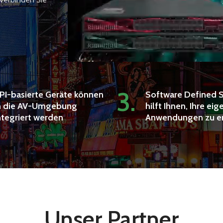
3.
PI-basierte Geräte können
Software Defined S
n die AV-Umgebung
hilft Ihnen, Ihre ei
ntegriert werden
Anwendungen zu er
Unser Partner