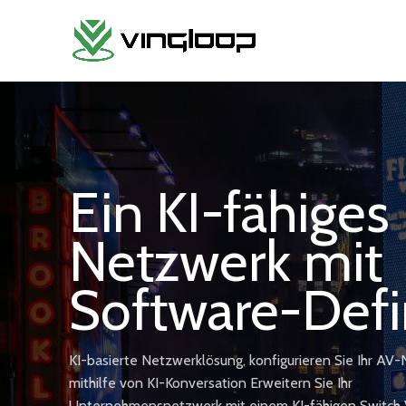
Ein KI-fähiges
Netzwerk mit
Software-Def
KI-basierte Netzwerklösung, konfigurieren Sie Ihr AV
mithilfe von KI-Konversation Erweitern Sie Ihr
Unternehmensnetzwerk mit einem KI-fähigen Switch 