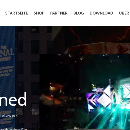
STARTSEITE
SHOP
PARTNER
BLOG
DOWNLOAD
ÜBER
ined
-Netzwerk
Verbinden Sie