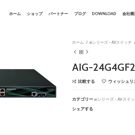
ホーム
ショップ
パートナー
ブログ
DOWNLOAD
会社概
ホーム
aiシリーズ - AVスイッチ
AIG-24G4GF2
比較する
ウィッシュリ
カテゴリー
aiシリーズ - AVスイ
シェアする