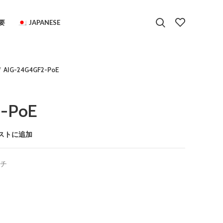
要
JAPANESE
AIG-24G4GF2-PoE
-PoE
ストに追加
ッチ