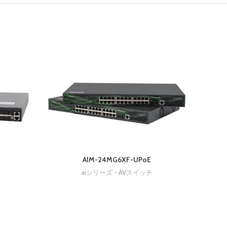
AIM-24MG6XF-UPoE
aiシリーズ - AVスイッチ