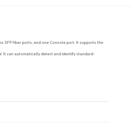
s SFP fiber ports, and one Console port. It supports the
 It can automatically detect and identify standard-