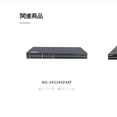
関連商品
AIG-24G24GF6XF
aiシリーズ - AVスイッチ