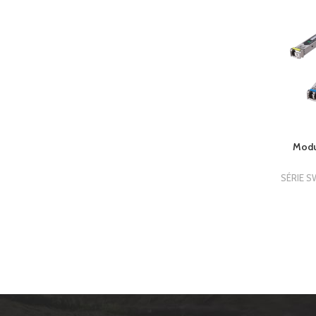
Modu
SÉRIE 