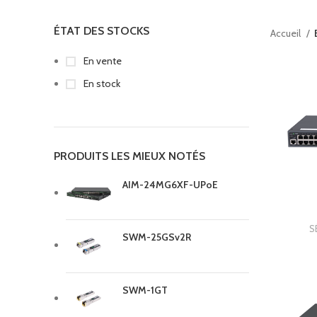
ÉTAT DES STOCKS
Accueil
En vente
En stock
PRODUITS LES MIEUX NOTÉS
AIM-24MG6XF-UPoE
S
SWM-25GSv2R
SWM-1GT