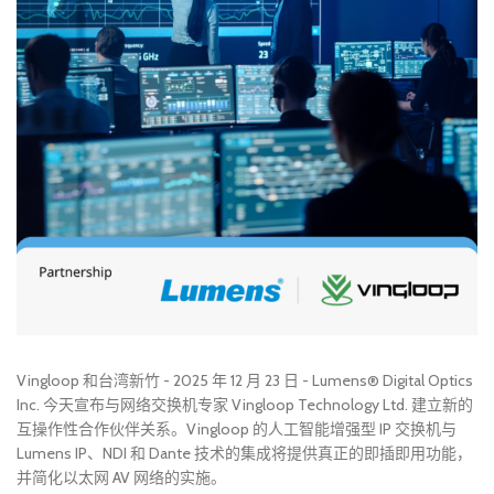
Vingloop 和台湾新竹 - 2025 年 12 月 23 日 - Lumens® Digital Optics
Inc. 今天宣布与网络交换机专家 Vingloop Technology Ltd. 建立新的
互操作性合作伙伴关系。Vingloop 的人工智能增强型 IP 交换机与
Lumens IP、NDI 和 Dante 技术的集成将提供真正的即插即用功能，
并简化以太网 AV 网络的实施。