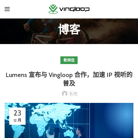
博客
新闻信
Lumens 宣布与 Vingloop 合作，加速 IP 视听的
普及
系统
23
12 月