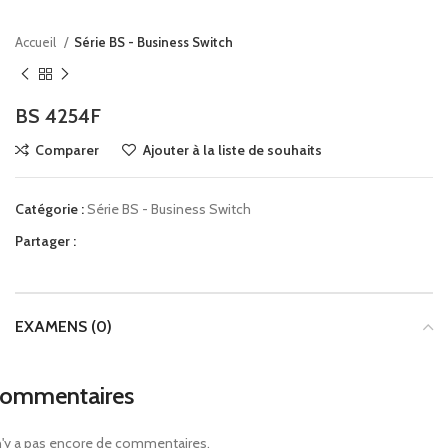
Accueil
Série BS - Business Switch
BS 4254F
Comparer
Ajouter à la liste de souhaits
Catégorie :
Série BS - Business Switch
Partager :
EXAMENS (0)
ommentaires
 n'y a pas encore de commentaires.