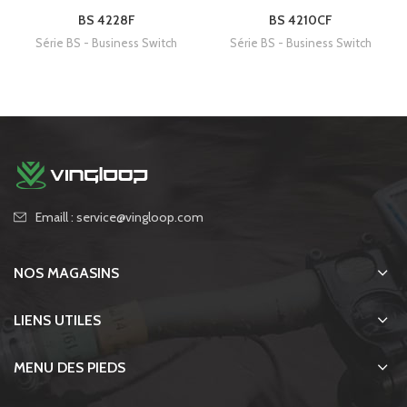
BS 4228F
BS 4210CF
Série BS - Business Switch
Série BS - Business Switch
Emaill : service@vingloop.com
NOS MAGASINS
LIENS UTILES
MENU DES PIEDS