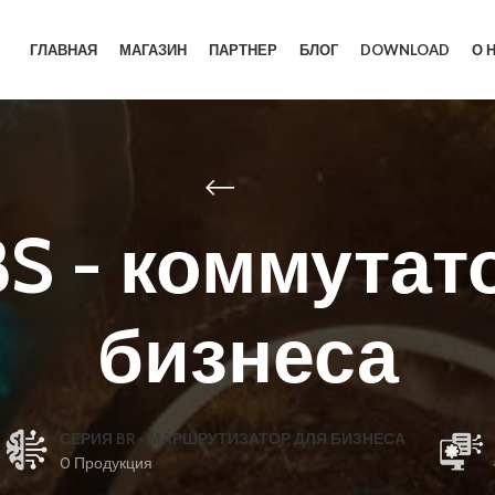
ГЛАВНАЯ
МАГАЗИН
ПАРТНЕР
БЛОГ
DOWNLOAD
О 
BS - коммутат
бизнеса
СЕРИЯ BR - МАРШРУТИЗАТОР ДЛЯ БИЗНЕСА
0 Продукция