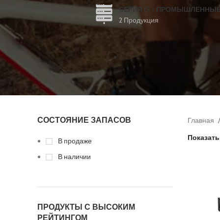
СЕРИЯ IS - ПРОМЫШЛЕННЫ
2 Продукция
СОСТОЯНИЕ ЗАПАСОВ
Главная
Показат
В продаже
В наличии
ПРОДУКТЫ С ВЫСОКИМ
РЕЙТИНГОМ