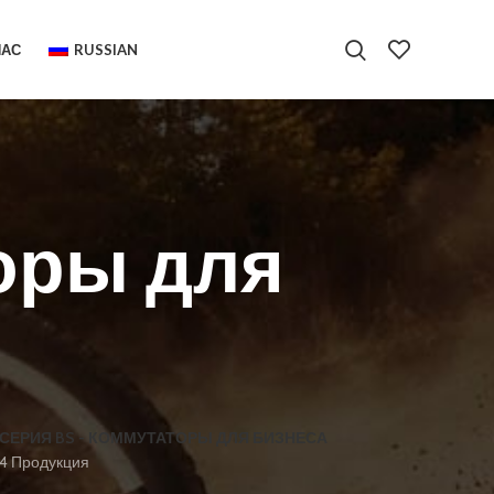
НАС
RUSSIAN
оры для
СЕРИЯ BS - КОММУТАТОРЫ ДЛЯ БИЗНЕСА
4 Продукция