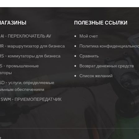
МАГАЗИНЫ
ПОЛЕЗНЫЕ ССЫЛКИ
AI - ПЕРЕКЛЮЧАТЕЛЬ AV
Мой счет
BR - маршрутизатор для бизнеса
Политика конфиденциальнос
BS - коммутаторы для бизнеса
Сравнить
IS - промышленные
Возврат денежных средств
аторы
Список желаний
SD - услуги, определяемые
ммным обеспечением
 SWM - ПРИЕМОПЕРЕДАТЧИК
2