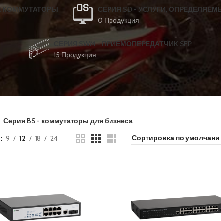
Е КОММУТАТОРЫ
СЕРИЯ SD - УСЛУГИ, ОПРЕДЕЛЯ
0 Продукция
СЕРИЯ SWM - ПРИЕМОПЕРЕДАТЧИК SFP
15 Продукция
Серия BS - коммутаторы для бизнеса
ь
9
12
18
24