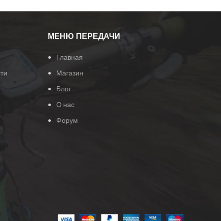
МЕНЮ ПЕРЕДАЧИ
Главная
ти
Магазин
Блог
О нас
Форум