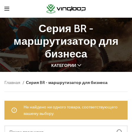
Серия BR -
маршрутизатор для
бизнеса
КАТЕГОРИИ
Главная
Серия BR - маршрутизатор для бизнеса
Не найдено ни одного товара, соответствующего
вашему выбору.