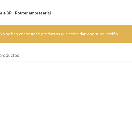
rie BR - Router empresarial
No se han encontrado productos que coincidan con su selección.