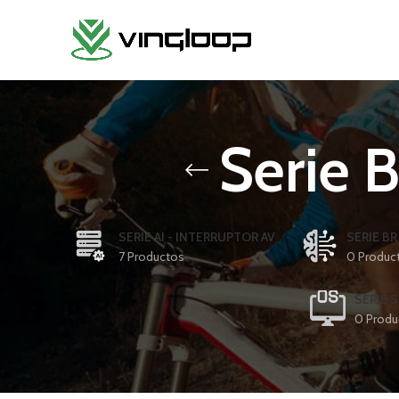
Serie 
SERIE AI - INTERRUPTOR AV
SERIE B
7 Productos
0 Produc
SERIE 
0 Produ