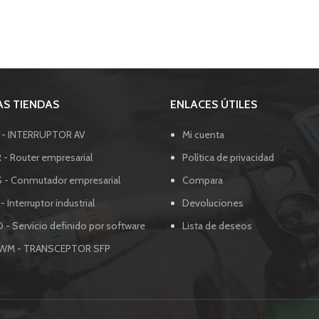
S TIENDAS
ENLACES ÚTILES
I - INTERRUPTOR AV
Mi cuenta
 - Router empresarial
Política de privacidad
S - Conmutador empresarial
Compara
 - Interruptor industrial
Devoluciones
 - Servicio definido por software
Lista de deseos
SWM - TRANSCEPTOR SFP