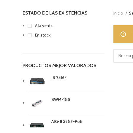
ESTADO DE LAS EXISTENCIAS
Inicio
Se
A la venta
En stock
PRODUCTOS MEJOR VALORADOS
IS 2516F
SWM-1GS
AIG-8G2GF-PoE