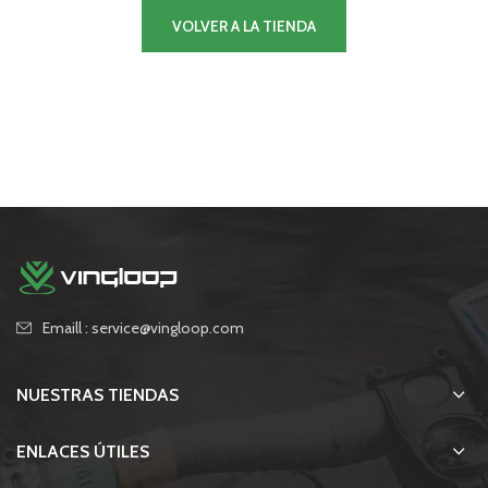
VOLVER A LA TIENDA
Emaill : service@vingloop.com
NUESTRAS TIENDAS
ENLACES ÚTILES