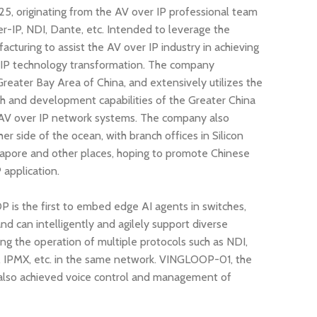
 originating from the AV over IP professional team
er-IP, NDI, Dante, etc. Intended to leverage the
cturing to assist the AV over IP industry in achieving
 IP technology transformation. The company
Greater Bay Area of China, and extensively utilizes the
h and development capabilities of the Greater China
 AV over IP network systems. The company also
r side of the ocean, with branch offices in Silicon
ngapore and other places, hoping to promote Chinese
 application.
 is the first to embed edge AI agents in switches,
d can intelligently and agilely support diverse
ing the operation of multiple protocols such as NDI,
 IPMX, etc. in the same network. VINGLOOP-01, the
 also achieved voice control and management of