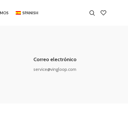
OMOS
SPANISH
Correo electrónico
service@vingloop.com