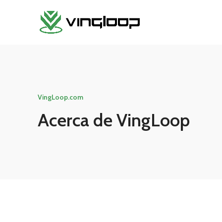
VingLoop.com
Acerca de VingLoop