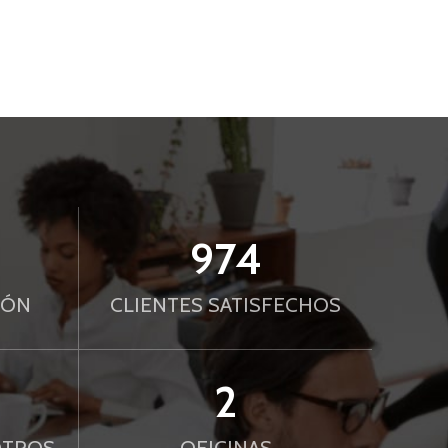
1000
IÓN
CLIENTES SATISFECHOS
2
OTROS
OFICINAS