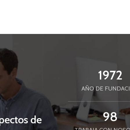
2025
AÑO DE FUNDAC
100
pectos de
TRABAJA CON NOS