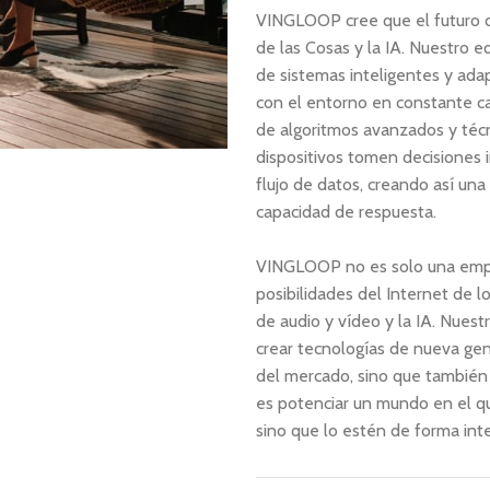
VINGLOOP cree que el futuro de
de las Cosas y la IA. Nuestro 
de sistemas inteligentes y ada
con el entorno en constante ca
de algoritmos avanzados y técn
dispositivos tomen decisiones i
flujo de datos, creando así un
capacidad de respuesta.
VINGLOOP no es solo una empr
posibilidades del Internet de l
de audio y vídeo y la IA. Nuest
crear tecnologías de nueva ge
del mercado, sino que también 
es potenciar un mundo en el qu
sino que lo estén de forma inte