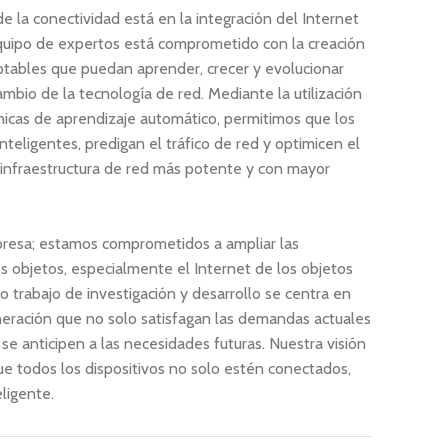
 la conectividad está en la integración del Internet
equipo de expertos está comprometido con la creación
ptables que puedan aprender, crecer y evolucionar
mbio de la tecnología de red. Mediante la utilización
icas de aprendizaje automático, permitimos que los
nteligentes, predigan el tráfico de red y optimicen el
a infraestructura de red más potente y con mayor
esa; estamos comprometidos a ampliar las
os objetos, especialmente el Internet de los objetos
ro trabajo de investigación y desarrollo se centra en
neración que no solo satisfagan las demandas actuales
se anticipen a las necesidades futuras. Nuestra visión
e todos los dispositivos no solo estén conectados,
ligente.