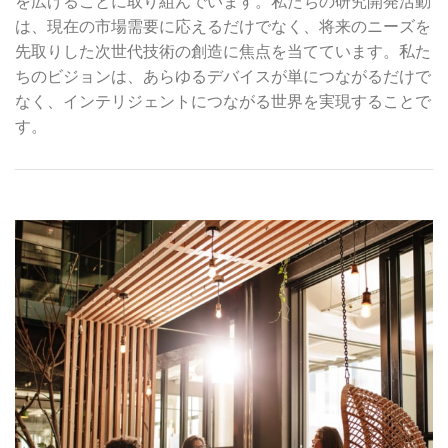
を広げることに取り組んでいます。私たちの研究開発活動
は、現在の市場需要に応えるだけでなく、将来のニーズを
先取りした次世代技術の創造に焦点を当てています。私た
ちのビジョンは、あらゆるデバイスが単につながるだけで
なく、インテリジェントにつながる世界を実現することで
す。