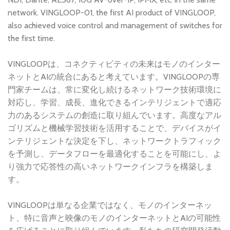
network. VINGLOOP-01, the first AI product of VINGLOOP,
also achieved voice control and management of switches for
the first time.
VINGLOOPは、コネクティビティの未来はモノのインター
ネットとAIの統合にあると考えています。VINGLOOPの専
門家チームは、常に変化し続けるネットワーク技術環境に
対応し、学習、成長、進化できるインテリジェントで適応
力のあるシステムの創造に取り組んでいます。高度なアル
ゴリズムと機械学習技術を活用することで、デバイスがイ
ンテリジェントな決定を下し、ネットワークトラフィック
を予測し、データフローを最適化することを可能にし、よ
り強力で応答性の高いネットワークインフラを構築しま
す。
VINGLOOPは単なる企業ではなく、モノのインターネッ
ト、特に音声と映像のモノのインターネットとAIの可能性