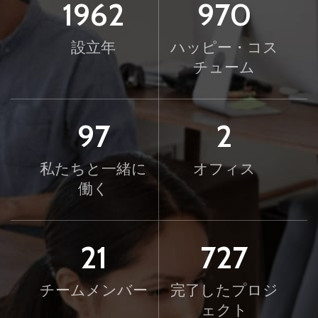
2025
1000
設立年
ハッピー・コス
チューム
100
2
私たちと一緒に
オフィス
働く
21
750
チームメンバー
完了したプロジ
ェクト