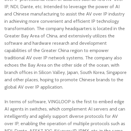
IP, NDI, Dante, etc. Intended to leverage the power of AI
and Chinese manufacturing to assist the AV over IP industry
in achieving more convenient and efficient IP technology
transformation. The company headquarters is located in the
Greater Bay Area of China, and extensively utilizes the
software and hardware research and development
capabilities of the Greater China region to empower
traditional AV over IP network systems. The company also
echoes the Bay Area on the other side of the ocean, with
branch offices in Silicon Valley, Japan, South Korea, Singapore
and other places, hoping to promote Chinese brands to the
global AV over IP application.
In terms of software, VINGLOOP is the first to embed edge
AI agents in switches, which complement AI servers and can
intelligently and agilely support diverse protocols for AV
over IP, enabling the operation of multiple protocols such as
NDI, Dante, AES67, 10G AV-over-IP, IPMX, etc. in the same