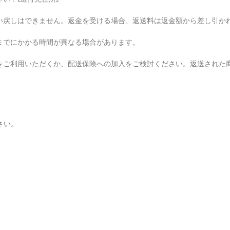
い戻しはできません。返金を受ける場合、返送料は返金額から差し引か
までにかかる時間が異なる場合があります。
をご利用いただくか、配送保険への加入をご検討ください。返送された
さい。