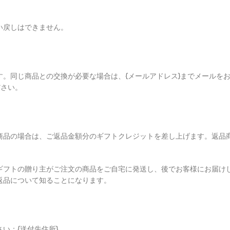
い戻しはできません。
。同じ商品との交換が必要な場合は、{メールアドレス}までメールを
ださい。
商品の場合は、ご返品金額分のギフトクレジットを差し上げます。返品
ギフトの贈り主がご注文の商品をご自宅に発送し、後でお客様にお届け
返品について知ることになります。
：{送付先住所}.