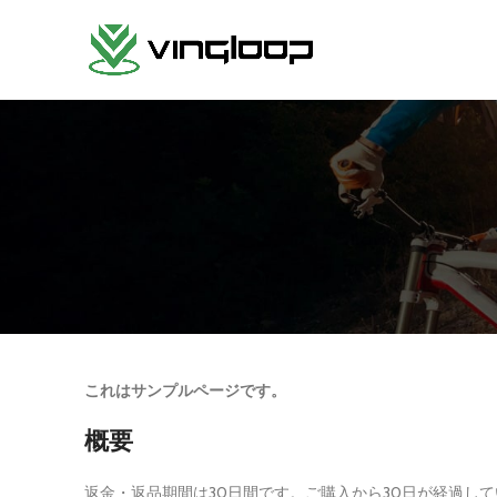
これはサンプルページです。
概要
返金・返品期間は30日間です。ご購入から30日が経過し