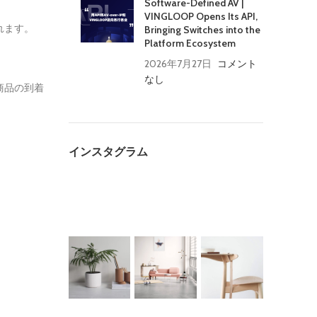
Software-Defined AV |
VINGLOOP Opens Its API,
れます。
Bringing Switches into the
Platform Ecosystem
2026年7月27日
コメント
なし
商品の到着
インスタグラム