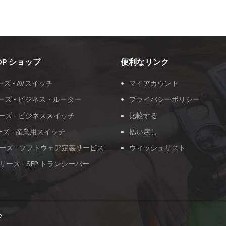
OOP ショップ
便利なリンク
ーズ - AVスイッチ
マイアカウント
ーズ - ビジネス・ルーター
プライバシーポリシー
ーズ - ビジネススイッチ
比較する
ーズ - 産業用スイッチ
払い戻し
ーズ - ソフトウェア定義サービス
ウィッシュリスト
リーズ - SFP トランシーバー
2