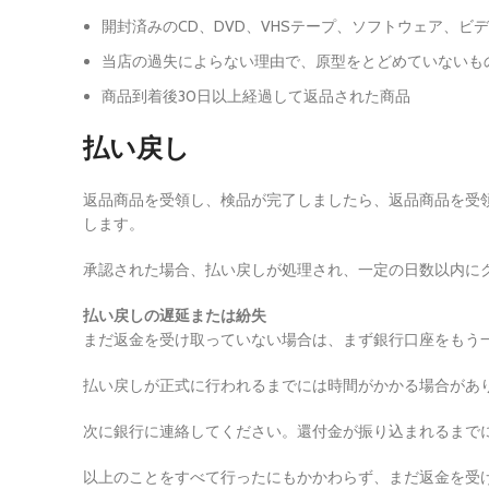
開封済みのCD、DVD、VHSテープ、ソフトウェア、
当店の過失によらない理由で、原型をとどめていないも
商品到着後30日以上経過して返品された商品
払い戻し
返品商品を受領し、検品が完了しましたら、返品商品を受
します。
承認された場合、払い戻しが処理され、一定の日数以内に
払い戻しの遅延または紛失
まだ返金を受け取っていない場合は、まず銀行口座をもう
払い戻しが正式に行われるまでには時間がかかる場合があ
次に銀行に連絡してください。還付金が振り込まれるまで
以上のことをすべて行ったにもかかわらず、まだ返金を受け