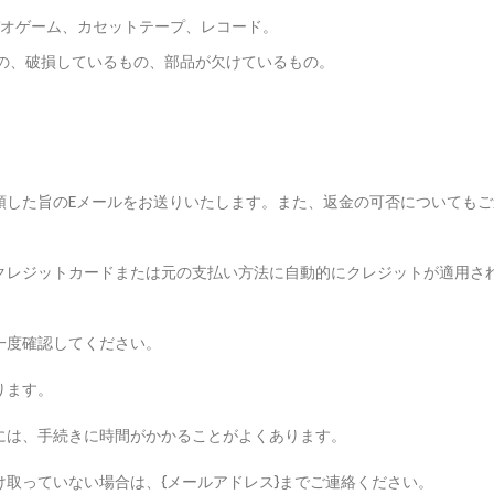
ビデオゲーム、カセットテープ、レコード。
の、破損しているもの、部品が欠けているもの。
領した旨のEメールをお送りいたします。また、返金の可否についてもご
クレジットカードまたは元の支払い方法に自動的にクレジットが適用さ
一度確認してください。
ります。
には、手続きに時間がかかることがよくあります。
取っていない場合は、{メールアドレス}までご連絡ください。