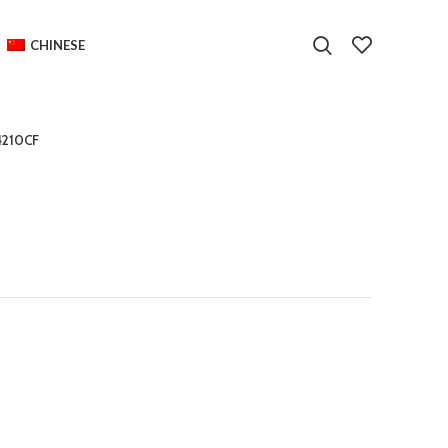
CHINESE
4210CF