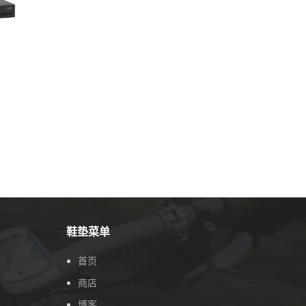
鞋垫菜单
首页
商店
博客