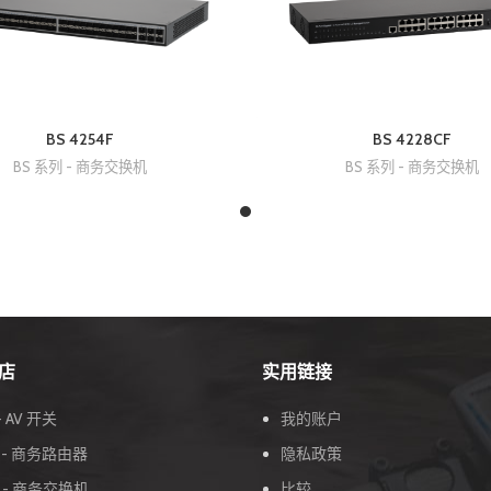
BS 4254F
BS 4228CF
BS 系列 - 商务交换机
BS 系列 - 商务交换机
店
实用链接
- AV 开关
我的账户
列 - 商务路由器
隐私政策
列 - 商务交换机
比较