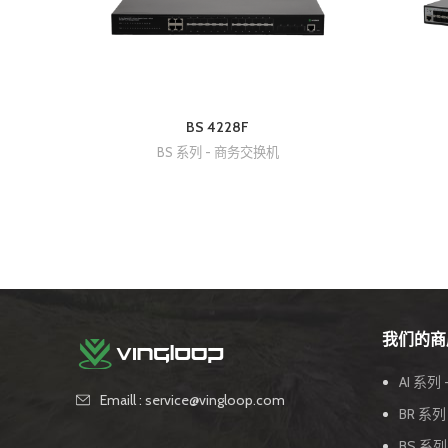
BS 4228F
BS 系列 - 商务交换机
我们的商
AI 系列 
Emaill : service@vingloop.com
BR 系
BS 系