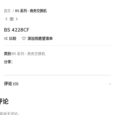
首页
BS 系列 - 商务交换机
BS 4228CF
比较
添加到愿望清单
类别
BS 系列 - 商务交换机
分享：
评论 (0)
评论
前尚无评论。