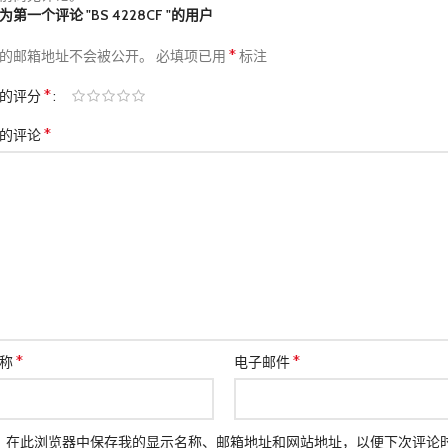
为第一个评论 "BS 4228CF "的用户
*
的邮箱地址不会被公开。
必填项已用
标注
*
的评分
*
的评论
*
*
名称
电子邮件
在此浏览器中保存我的显示名称、邮箱地址和网站地址，以便下次评论