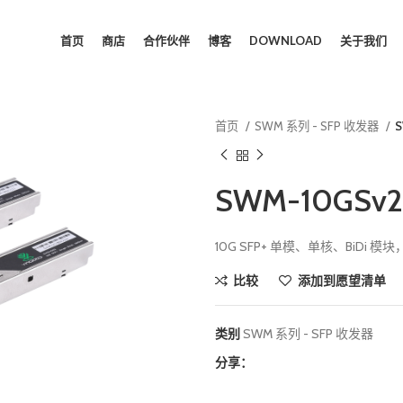
首页
商店
合作伙伴
博客
DOWNLOAD
关于我们
首页
SWM 系列 - SFP 收发器
S
SWM-10GSv
10G SFP+ 单模、单核、BiDi 模块，波
比较
添加到愿望清单
类别
SWM 系列 - SFP 收发器
分享：