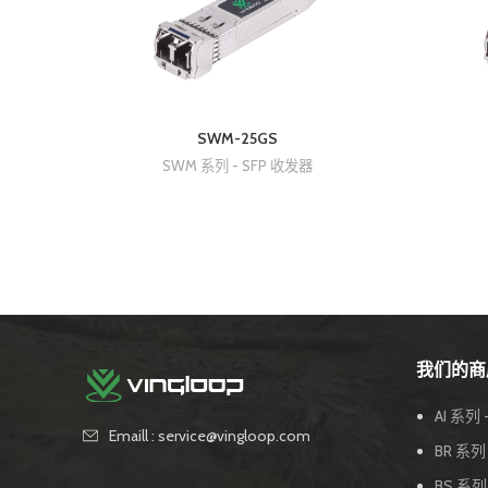
SWM-25GS
SWM 系列 - SFP 收发器
我们的商
AI 系列 
Emaill : service@vingloop.com
BR 系
BS 系