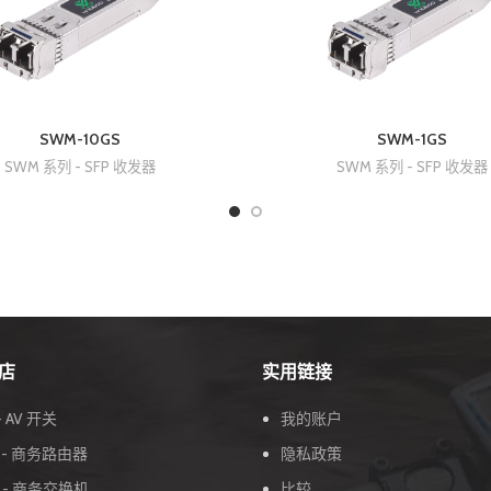
SWM-10GS
SWM-1GS
SWM 系列 - SFP 收发器
SWM 系列 - SFP 收发器
店
实用链接
- AV 开关
我的账户
列 - 商务路由器
隐私政策
列 - 商务交换机
比较