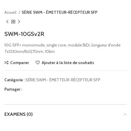
Accueil
SÉRIE SWM - ÉMETTEUR-RÉCEPTEUR SFP
SWM-10GSv2R
10G SFP+ monomode, single core, module BiDi, longueur d'onde
Tx1330nm/Rx1270nm, 10km
Comparer
Ajouter à la liste de souhaits
Catégorie :
SÉRIE SWM - ÉMETTEUR-RÉCEPTEUR SFP
Partager :
EXAMENS (0)