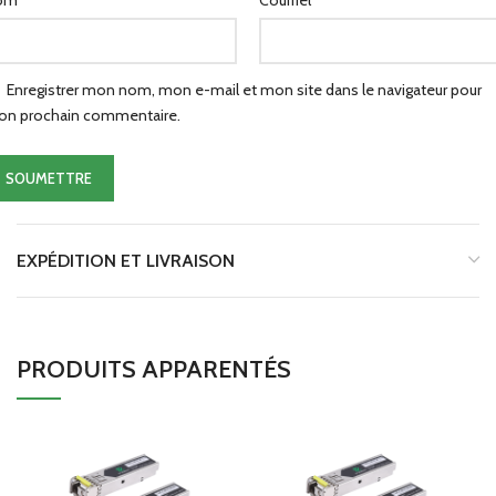
om
Courriel
Enregistrer mon nom, mon e-mail et mon site dans le navigateur pour
n prochain commentaire.
EXPÉDITION ET LIVRAISON
PRODUITS APPARENTÉS