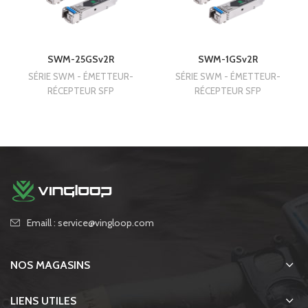
SWM-25GSv2R
SWM-1GSv2R
SÉRIE SWM - ÉMETTEUR-
SÉRIE SWM - ÉMETTEUR-
RÉCEPTEUR SFP
RÉCEPTEUR SFP
Emaill : service@vingloop.com
NOS MAGASINS
LIENS UTILES