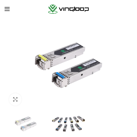
Cliquez pour agrandir