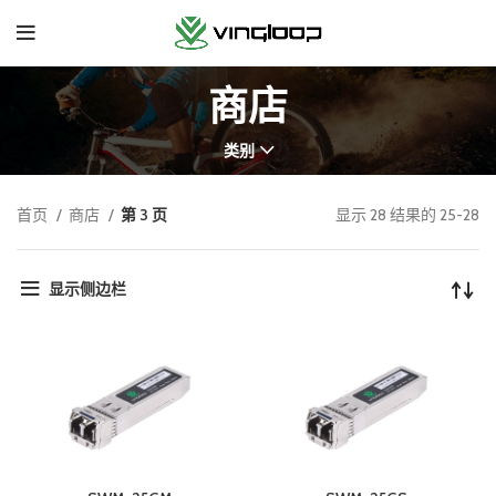
商店
类别
首页
商店
第 3 页
显示 28 结果的 25-28
显示侧边栏