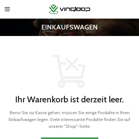
EINKAUFSWAGEN
Ihr Warenkorb ist derzeit leer.
Bevor Sie zur Kasse gehen, müssen Sie einige Produkte in Ihren
Einkaufswagen legen.
Viele interessante Produkte finden Sie auf
unserer "Shop"-Seite.