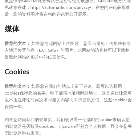
被提供给Gravatar服务确认您是否有使用该服务。Gravatar服务的隐
私政策在此：https://automattic.com/privacy/。在您的评论获批准
后，您的资料图片将在您的评论旁公开展示。
媒体
推荐的文本：
如果您向此网站上传图片，您应当避免上传那些有嵌
入地理位置信息（EXIF GPS）的图片。此网站的访客将可以下载并
提取此网站的图片中的位置信息。
Cookies
推荐的文本：
如果您在我们的站点上留下评论，您可以选择用
cookies保存您的名字、电子邮箱地址和网站地址。这是通过让您可
以不用在评论时再次填写相关内容而向您提供方便。这些cookies会
保留一年。
如果您访问我们的登录页，我们会设置一个临时的cookie来确认您
的浏览器是否接受cookies。此cookie不包含个人数据，且会在您关
闭浏览器时被丢弃。