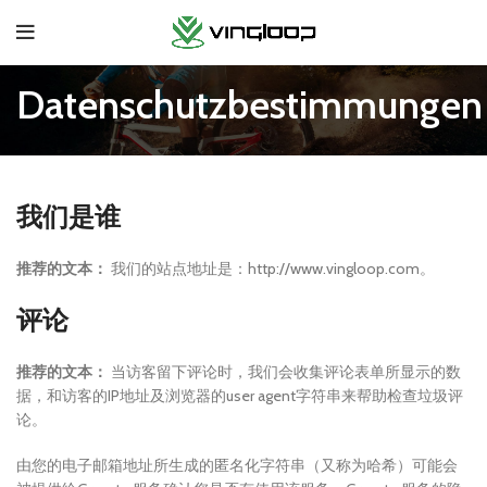
Datenschutzbestimmungen
我们是谁
推荐的文本：
我们的站点地址是：http://www.vingloop.com。
评论
推荐的文本：
当访客留下评论时，我们会收集评论表单所显示的数
据，和访客的IP地址及浏览器的user agent字符串来帮助检查垃圾评
论。
由您的电子邮箱地址所生成的匿名化字符串（又称为哈希）可能会