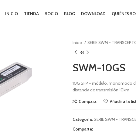
INICIO
TIENDA
SOCIO
BLOG
DOWNLOAD
QUIÉNES S
Inicio
SERIE SWM - TRANSCEPT
SWM-10GS
10G SFP + módulo, monomodo dual 
distancia de transmisión 10km
Compara
Añadir a la li
Categoría:
SERIE SWM - TRANSC
Comparte: