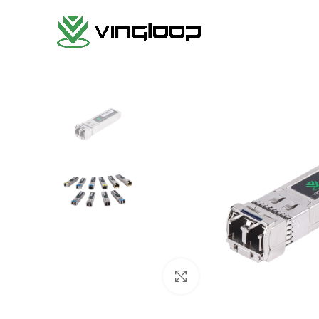
Haga clic para ampliar