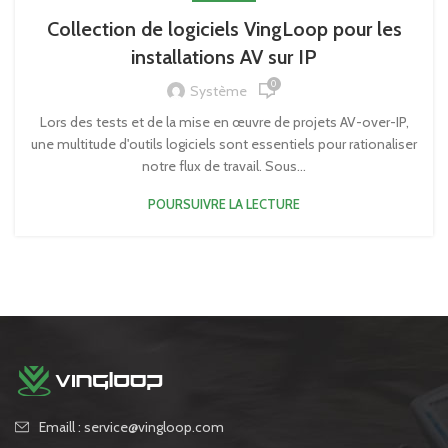
Collection de logiciels VingLoop pour les
installations AV sur IP
0
Système
Lors des tests et de la mise en œuvre de projets AV-over-IP,
une multitude d'outils logiciels sont essentiels pour rationaliser
notre flux de travail. Sous...
POURSUIVRE LA LECTURE
Emaill : service@vingloop.com