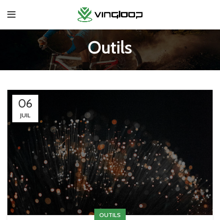
Outils
06
JUIL
OUTILS