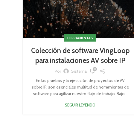
HERRAMIENTAS
Colección de software VingLoop
para instalaciones AV sobre IP
0
Por
Sistema
En las pruebas y la ejecución de proyectos de AV
sobre IP, son esenciales multitud de herramientas de
software para agilizar nuestro flujo de trabajo. Bajo...
SEGUIR LEYENDO