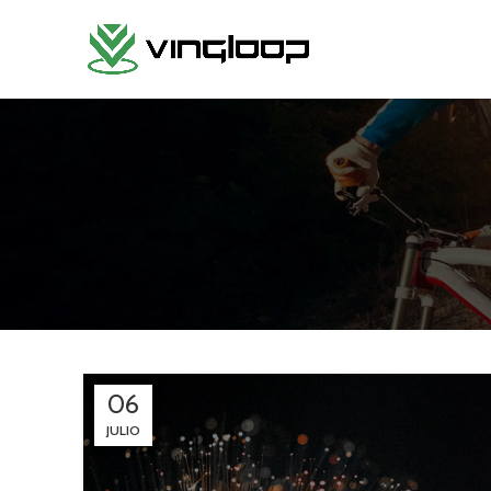
06
JULIO