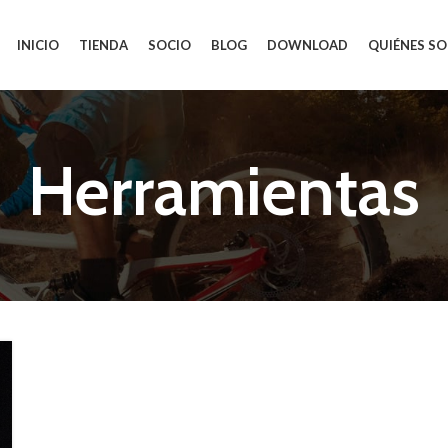
INICIO
TIENDA
SOCIO
BLOG
DOWNLOAD
QUIÉNES S
Herramientas