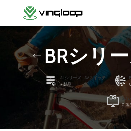
BRシリー
AI シリーズ - AVスイッチ
7 製品
SD
0 製