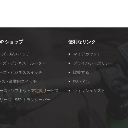
OOP ショップ
便利なリンク
ーズ - AVスイッチ
マイアカウント
ーズ - ビジネス・ルーター
プライバシーポリシー
ーズ - ビジネススイッチ
比較する
ーズ - 産業用スイッチ
払い戻し
ーズ - ソフトウェア定義サービス
ウィッシュリスト
リーズ - SFP トランシーバー