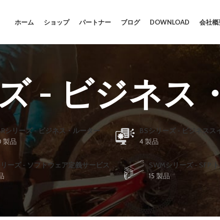
ホーム
ショップ
パートナー
ブログ
DOWNLOAD
会社概
ズ - ビジネ
BRシリーズ - ビジネス・ルーター
BSシリーズ - ビジネスス
0 製品
4 製品
シリーズ - ソフトウェア定義サービス
SWMシリーズ - SFP
品
15 製品