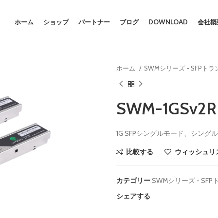
ホーム
ショップ
パートナー
ブログ
DOWNLOAD
会社概
ホーム
SWMシリーズ - SFPト
SWM-1GSv2R
1G SFPシングルモード、シングルコア
比較する
ウィッシュリ
カテゴリー
SWMシリーズ - SF
シェアする