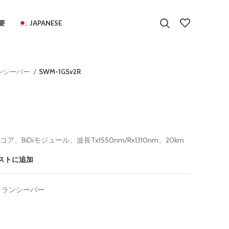
要
JAPANESE
ランシーバー
SWM-1GSv2R
、BiDiモジュール、波長Tx1550nm/Rx1310nm、20km
ストに追加
Pトランシーバー