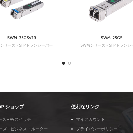
SWM-25GSv2R
SWM-25GS
シリーズ - SFPトランシーバー
SWMシリーズ - SFPトラン
OOP ショップ
便利なリンク
ーズ - AVスイッチ
マイアカウント
ーズ - ビジネス・ルーター
プライバシーポリシー