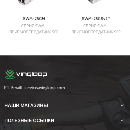
SWM-25GM
SWM-25GSv2T
СЕРИЯ SWM -
СЕРИЯ SWM -
ПРИЕМОПЕРЕДАТЧИК SFP
ПРИЕМОПЕРЕДАТЧИК SFP
Emaill : service@vingloop.com
НАШИ МАГАЗИНЫ
ПОЛЕЗНЫЕ ССЫЛКИ