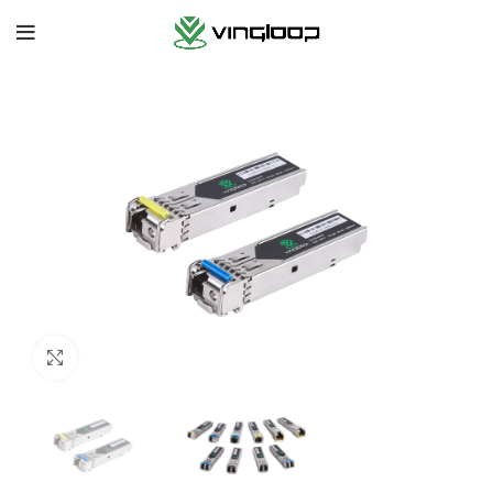
Zum Vergrößern anklicken