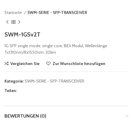
Startseite
SWM-SERIE - SFP-TRANSCEIVER
SWM-1GSv2T
1G SFP single mode, single core, BiDi Modul, Wellenlänge
Tx1310nm/Rx1550nm, 20km
Vergleichen Sie
Zur Wunschliste hinzufügen
Kategorie:
SWM-SERIE - SFP-TRANSCEIVER
Teilen:
BEWERTUNGEN (0)