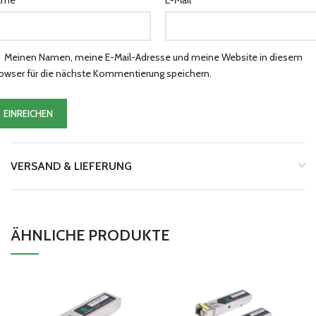
ame
E-Mail
Meinen Namen, meine E-Mail-Adresse und meine Website in diesem
owser für die nächste Kommentierung speichern.
VERSAND & LIEFERUNG
ÄHNLICHE PRODUKTE