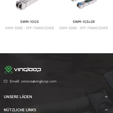
SWM-10GS
SWM-1GSv2R
SWM-SERIE - SFP-TRANSCEIVER
SWM-SERIE - SFP-TRANSCEIVER
Emaill : service@vingloop.com
UNSERE LÄDEN
NÜTZLICHE LINKS