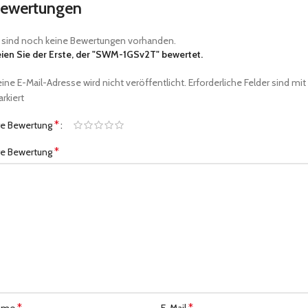
ewertungen
 sind noch keine Bewertungen vorhanden.
ien Sie der Erste, der "SWM-1GSv2T" bewertet.
ine E-Mail-Adresse wird nicht veröffentlicht.
Erforderliche Felder sind mit
rkiert
*
re Bewertung
*
re Bewertung
*
*