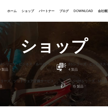
ホーム
ショップ
パートナー
ブログ
DOWNLOAD
会社概
ショップ
BRシリーズ - ビジネス・ルーター
BSシリーズ - ビジネスス
0 製品
4 製品
シリーズ - ソフトウェア定義サービス
SWMシリーズ - SFP
品
15 製品