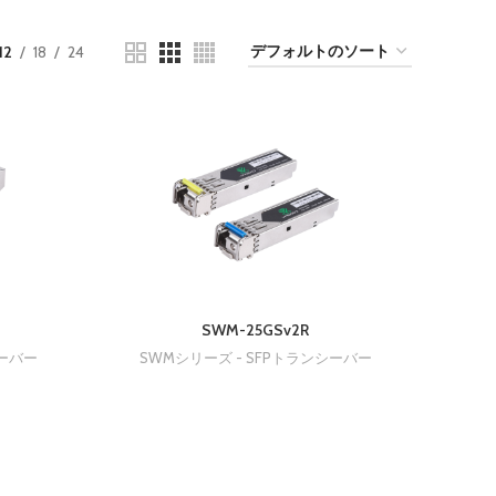
12
18
24
SWM-25GSv2R
シーバー
SWMシリーズ - SFPトランシーバー