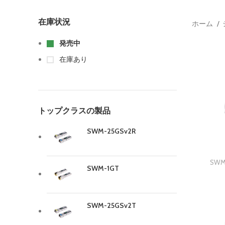
在庫状況
ホーム
発売中
在庫あり
トップクラスの製品
SWM-25GSv2R
SW
SWM-1GT
SWM-25GSv2T