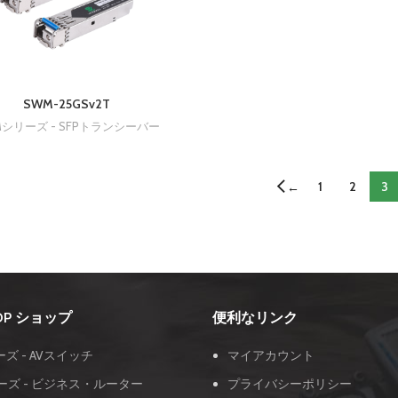
SWM-25GSv2T
Mシリーズ - SFPトランシーバー
1
2
3
←
OOP ショップ
便利なリンク
ーズ - AVスイッチ
マイアカウント
ーズ - ビジネス・ルーター
プライバシーポリシー