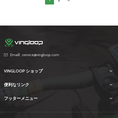
1
2
→
Emaill : service@vingloop.com
VINGLOOP ショップ
便利なリンク
フッターメニュー